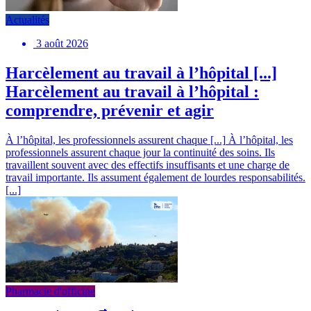
Actualités
3 août 2026
Harcèlement au travail à l’hôpital [...]
Harcèlement au travail à l’hôpital :
comprendre, prévenir et agir
À l’hôpital, les professionnels assurent chaque [...]
À l’hôpital, les
professionnels assurent chaque jour la continuité des soins. Ils
travaillent souvent avec des effectifs insuffisants et une charge de
travail importante. Ils assument également de lourdes responsabilités.
[...]
Pharmacie d'officine