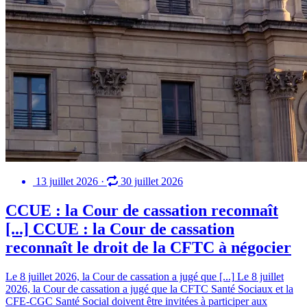
13 juillet 2026
·
30 juillet 2026
CCUE : la Cour de cassation reconnaît
[...]
CCUE : la Cour de cassation
reconnaît le droit de la CFTC à négocier
Le 8 juillet 2026, la Cour de cassation a jugé que [...]
Le 8 juillet
2026, la Cour de cassation a jugé que la CFTC Santé Sociaux et la
CFE-CGC Santé Social doivent être invitées à participer aux