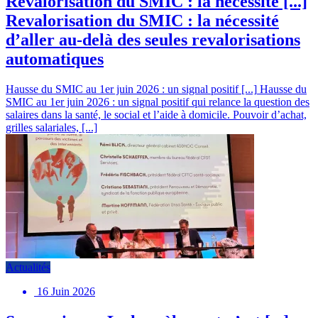
Revalorisation du SMIC : la nécessité [...]
Revalorisation du SMIC : la nécessité
d’aller au-delà des seules revalorisations
automatiques
Hausse du SMIC au 1er juin 2026 : un signal positif [...]
Hausse du
SMIC au 1er juin 2026 : un signal positif qui relance la question des
salaires dans la santé, le social et l’aide à domicile. Pouvoir d’achat,
grilles salariales, [...]
Actualités
16 Juin 2026