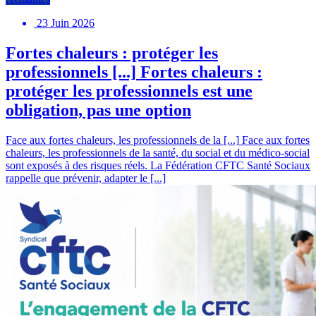
23 Juin 2026
Fortes chaleurs : protéger les
professionnels [...]
Fortes chaleurs :
protéger les professionnels est une
obligation, pas une option
Face aux fortes chaleurs, les professionnels de la [...]
Face aux fortes
chaleurs, les professionnels de la santé, du social et du médico-social
sont exposés à des risques réels. La Fédération CFTC Santé Sociaux
rappelle que prévenir, adapter le [...]