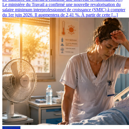
Le ministère du Travail a confirmé une nouvelle revalorisation du
salaire minimum interprofessionnel de croissance (SMIC) à compter
du 1er juin 2026. Il augmentera de 2,41 %. À partir de cette [...]
Actualités