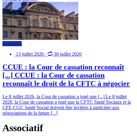
Actualités
13 juillet 2026
·
30 juillet 2026
CCUE : la Cour de cassation reconnaît
[...]
CCUE : la Cour de cassation
reconnaît le droit de la CFTC à négocier
Le 8 juillet 2026, la Cour de cassation a jugé que [...]
Le 8 juillet
2026, la Cour de cassation a jugé que la CFTC Santé Sociaux et la
CFE-CGC Santé Social doivent être invitées à participer aux
négociations de la future [...]
Associatif