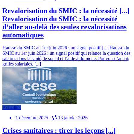
Revalorisation du SMIC : la nécessité [...]
Revalorisation du SMIC : la nécessité
d’aller au-delà des seules revalorisations
automatiques
Hausse du SMIC au 1er juin 2026 : un signal positif [...]
Hausse du
SMIC au 1er juin 2026 : un signal positif qui relance la question des
salaires dans la santé, le social et l’aide à domicile. Pouvoir d’achat,
grilles salariales, [...]
Actualités
1 décembre 2025
·
13 janvier 2026
Crises sanitaires : tirer les leçons [...]