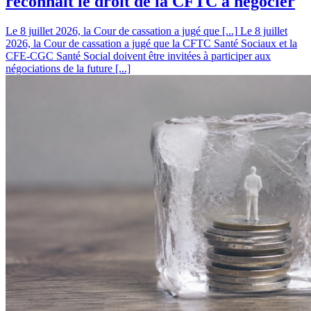
reconnaît le droit de la CFTC à négocier
Le 8 juillet 2026, la Cour de cassation a jugé que [...]
Le 8 juillet
2026, la Cour de cassation a jugé que la CFTC Santé Sociaux et la
CFE-CGC Santé Social doivent être invitées à participer aux
négociations de la future [...]