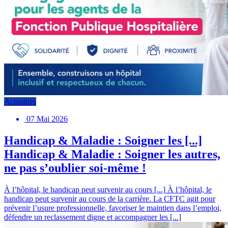
Actualités
07 Mai 2026
Handicap & Maladie : Soigner les [...]
Handicap & Maladie : Soigner les autres,
ne pas s’oublier soi-même !
À l’hôpital, le handicap peut survenir au cours [...]
À l’hôpital, le
handicap peut survenir au cours de la carrière. La CFTC agit pour
prévenir l’usure professionnelle, favoriser le maintien dans l’emploi,
défendre un reclassement digne et accompagner les [...]