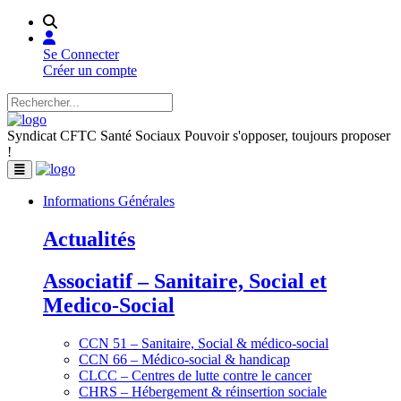
Se Connecter
Créer un compte
Syndicat CFTC Santé Sociaux
Pouvoir s'opposer, toujours proposer
!
Informations Générales
Actualités
Associatif – Sanitaire, Social et
Medico-Social
CCN 51 – Sanitaire, Social & médico-social
CCN 66 – Médico-social & handicap
CLCC – Centres de lutte contre le cancer
CHRS – Hébergement & réinsertion sociale