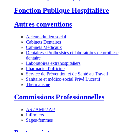
Fonction Publique Hospitalière
Autres conventions
Acteurs du lien social
Cabinets Dentaires
Cabinets Médicaux
Dentaires : Prothésistes et laboratoires de prothèse
dentaire
Laboratoires extrahospitaliers
Pharmacie d’officine
Service de Prévention et de Santé au Travail
Sanitaire et médico-social Privé Lucratif
Thermalisme
Commissions Professionnelles
AS / AMP / AP
Infirmiers
Sages-femmes