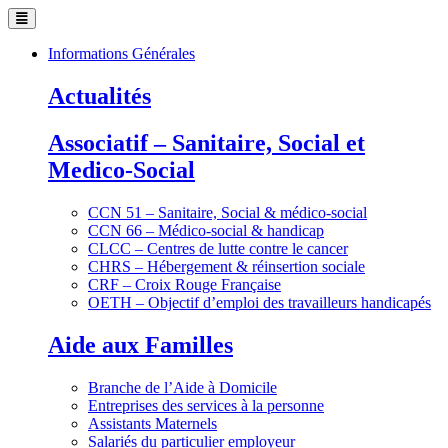
Informations Générales
Actualités
Associatif – Sanitaire, Social et
Medico-Social
CCN 51 – Sanitaire, Social & médico-social
CCN 66 – Médico-social & handicap
CLCC – Centres de lutte contre le cancer
CHRS – Hébergement & réinsertion sociale
CRF – Croix Rouge Française
OETH – Objectif d’emploi des travailleurs handicapés
Aide aux Familles
Branche de l’Aide à Domicile
Entreprises des services à la personne
Assistants Maternels
Salariés du particulier employeur