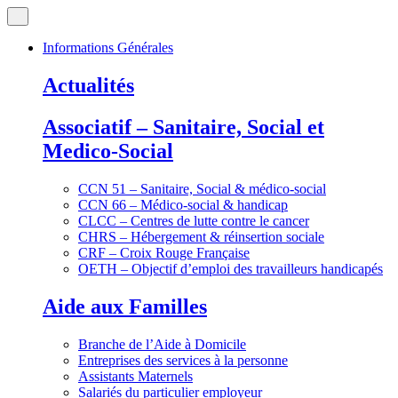
Informations Générales
Actualités
Associatif – Sanitaire, Social et
Medico-Social
CCN 51 – Sanitaire, Social & médico-social
CCN 66 – Médico-social & handicap
CLCC – Centres de lutte contre le cancer
CHRS – Hébergement & réinsertion sociale
CRF – Croix Rouge Française
OETH – Objectif d’emploi des travailleurs handicapés
Aide aux Familles
Branche de l’Aide à Domicile
Entreprises des services à la personne
Assistants Maternels
Salariés du particulier employeur