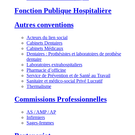
Fonction Publique Hospitalière
Autres conventions
Acteurs du lien social
Cabinets Dentaires
Cabinets Médicaux
Dentaires : Prothésistes et laboratoires de prothèse
dentaire
Laboratoires extrahospitaliers
Pharmacie d’officine
Service de Prévention et de Santé au Travail
Sanitaire et médico-social Privé Lucratif
Thermalisme
Commissions Professionnelles
AS / AMP / AP
Infirmiers
Sages-femmes