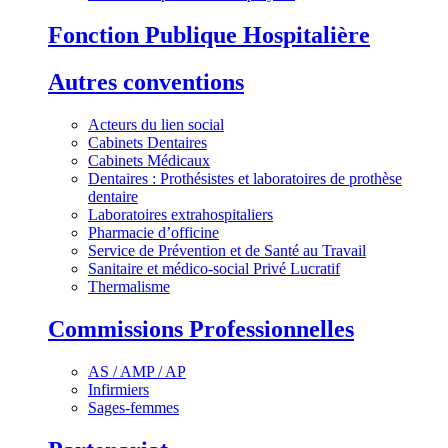
Fonction Publique Hospitalière
Autres conventions
Acteurs du lien social
Cabinets Dentaires
Cabinets Médicaux
Dentaires : Prothésistes et laboratoires de prothèse
dentaire
Laboratoires extrahospitaliers
Pharmacie d’officine
Service de Prévention et de Santé au Travail
Sanitaire et médico-social Privé Lucratif
Thermalisme
Commissions Professionnelles
AS / AMP / AP
Infirmiers
Sages-femmes