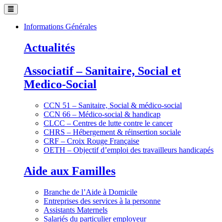
Informations Générales
Actualités
Associatif – Sanitaire, Social et
Medico-Social
CCN 51 – Sanitaire, Social & médico-social
CCN 66 – Médico-social & handicap
CLCC – Centres de lutte contre le cancer
CHRS – Hébergement & réinsertion sociale
CRF – Croix Rouge Française
OETH – Objectif d’emploi des travailleurs handicapés
Aide aux Familles
Branche de l’Aide à Domicile
Entreprises des services à la personne
Assistants Maternels
Salariés du particulier employeur