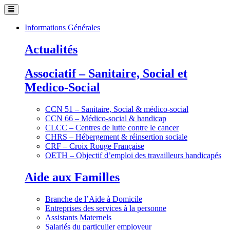
Informations Générales
Actualités
Associatif – Sanitaire, Social et
Medico-Social
CCN 51 – Sanitaire, Social & médico-social
CCN 66 – Médico-social & handicap
CLCC – Centres de lutte contre le cancer
CHRS – Hébergement & réinsertion sociale
CRF – Croix Rouge Française
OETH – Objectif d’emploi des travailleurs handicapés
Aide aux Familles
Branche de l’Aide à Domicile
Entreprises des services à la personne
Assistants Maternels
Salariés du particulier employeur