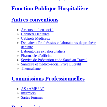
Fonction Publique Hospitalière
Autres conventions
Acteurs du lien social
Cabinets Dentaires
Cabinets Médicaux
Dentaires : Prothésistes et laboratoires de prothèse
dentaire
Laboratoires extrahospitaliers
Pharmacie d’officine
Service de Prévention et de Santé au Travail
Sanitaire et médico-social Privé Lucratif
Thermalisme
Commissions Professionnelles
AS / AMP / AP
Infirmiers
Sages-femmes