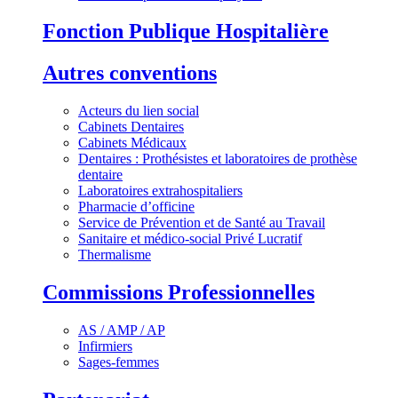
Fonction Publique Hospitalière
Autres conventions
Acteurs du lien social
Cabinets Dentaires
Cabinets Médicaux
Dentaires : Prothésistes et laboratoires de prothèse
dentaire
Laboratoires extrahospitaliers
Pharmacie d’officine
Service de Prévention et de Santé au Travail
Sanitaire et médico-social Privé Lucratif
Thermalisme
Commissions Professionnelles
AS / AMP / AP
Infirmiers
Sages-femmes