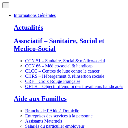
Informations Générales
Actualités
Associatif – Sanitaire, Social et
Medico-Social
CCN 51 – Sanitaire, Social & médico-social
CCN 66 – Médico-social & handicap
CLCC – Centres de lutte contre le cancer
CHRS – Hébergement & réinsertion sociale
CRF – Croix Rouge Française
OETH – Objectif d’emploi des travailleurs handicapés
Aide aux Familles
Branche de l’Aide à Domicile
Entreprises des services à la personne
Assistants Maternels
Salariés du particulier employeur