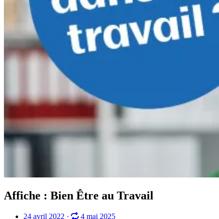
Affiche : Bien Être au Travail
24 avril 2022
·
4 mai 2025