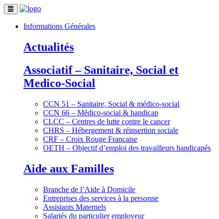
Informations Générales
Actualités
Associatif – Sanitaire, Social et
Medico-Social
CCN 51 – Sanitaire, Social & médico-social
CCN 66 – Médico-social & handicap
CLCC – Centres de lutte contre le cancer
CHRS – Hébergement & réinsertion sociale
CRF – Croix Rouge Française
OETH – Objectif d’emploi des travailleurs handicapés
Aide aux Familles
Branche de l’Aide à Domicile
Entreprises des services à la personne
Assistants Maternels
Salariés du particulier employeur