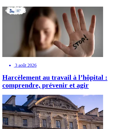
3 août 2026
Harcèlement au travail à l’hôpital :
comprendre, prévenir et agir