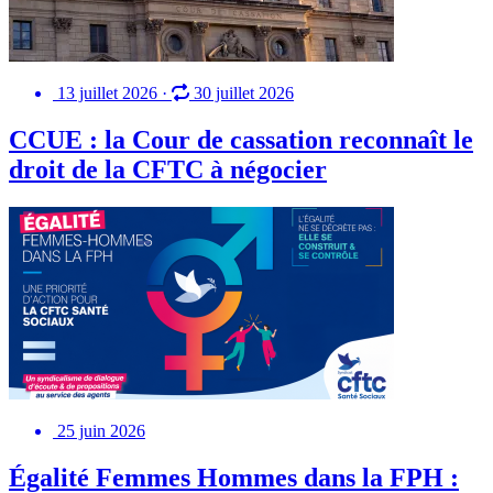
13 juillet 2026
·
30 juillet 2026
CCUE : la Cour de cassation reconnaît le
droit de la CFTC à négocier
25 juin 2026
Égalité Femmes Hommes dans la FPH :