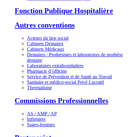
Fonction Publique Hospitalière
Autres conventions
Acteurs du lien social
Cabinets Dentaires
Cabinets Médicaux
Dentaires : Prothésistes et laboratoires de prothèse
dentaire
Laboratoires extrahospitaliers
Pharmacie d’officine
Service de Prévention et de Santé au Travail
Sanitaire et médico-social Privé Lucratif
Thermalisme
Commissions Professionnelles
AS / AMP / AP
Infirmiers
Sages-femmes