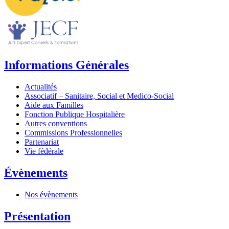
Informations Générales
Actualités
Associatif – Sanitaire, Social et Medico-Social
Aide aux Familles
Fonction Publique Hospitalière
Autres conventions
Commissions Professionnelles
Partenariat
Vie fédérale
Évènements
Nos évènements
Présentation