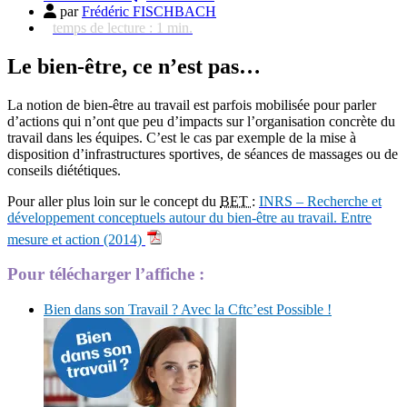
par
Frédéric FISCHBACH
temps de lecture :
1
min.
Le bien-être, ce n’est pas…
La notion de bien-être au travail est parfois mobilisée pour parler
d’actions qui n’ont que peu d’impacts sur l’organisation concrète du
travail dans les équipes. C’est le cas par exemple de la mise à
disposition d’infrastructures sportives, de séances de massages ou de
conseils diététiques.
Pour aller plus loin sur le concept du
BET
:
INRS – Recherche et
développement conceptuels autour du bien-être au travail. Entre
mesure et action (2014)
Pour télécharger l’affiche :
Bien dans son Travail ? Avec la Cftc’est Possible !