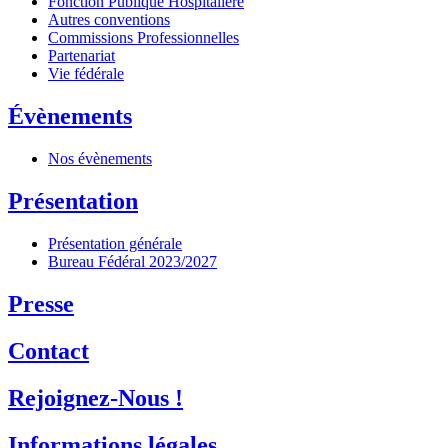
Fonction Publique Hospitalière
Autres conventions
Commissions Professionnelles
Partenariat
Vie fédérale
Évènements
Nos évènements
Présentation
Présentation générale
Bureau Fédéral 2023/2027
Presse
Contact
Rejoignez-Nous !
Informations légales