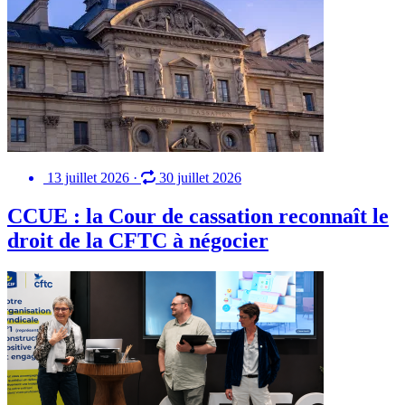
13 juillet 2026
·
30 juillet 2026
CCUE : la Cour de cassation reconnaît le
droit de la CFTC à négocier