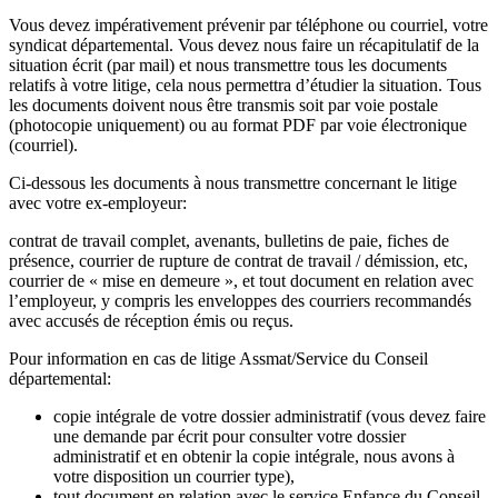
Vous devez impérativement prévenir par téléphone ou courriel, votre
syndicat départemental. Vous devez nous faire un récapitulatif de la
situation écrit (par mail) et nous transmettre tous les documents
relatifs à votre litige, cela nous permettra d’étudier la situation. Tous
les documents doivent nous être transmis soit par voie postale
(photocopie uniquement) ou au format PDF par voie électronique
(courriel).
Ci-dessous les documents à nous transmettre concernant le litige
avec votre ex-employeur:
contrat de travail complet, avenants, bulletins de paie, fiches de
présence, courrier de rupture de contrat de travail / démission, etc,
courrier de « mise en demeure », et tout document en relation avec
l’employeur, y compris les enveloppes des courriers recommandés
avec accusés de réception émis ou reçus.
Pour information en cas de litige Assmat/Service du Conseil
départemental:
copie intégrale de votre dossier administratif (vous devez faire
une demande par écrit pour consulter votre dossier
administratif et en obtenir la copie intégrale, nous avons à
votre disposition un courrier type),
tout document en relation avec le service Enfance du Conseil