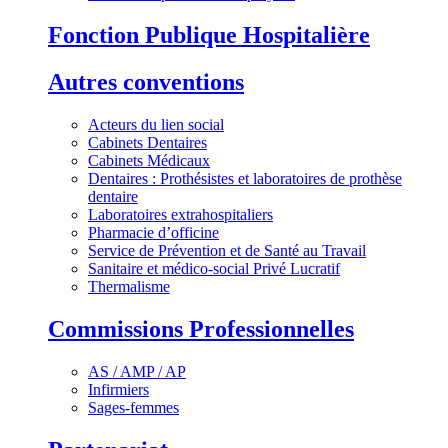
Fonction Publique Hospitalière
Autres conventions
Acteurs du lien social
Cabinets Dentaires
Cabinets Médicaux
Dentaires : Prothésistes et laboratoires de prothèse
dentaire
Laboratoires extrahospitaliers
Pharmacie d’officine
Service de Prévention et de Santé au Travail
Sanitaire et médico-social Privé Lucratif
Thermalisme
Commissions Professionnelles
AS / AMP / AP
Infirmiers
Sages-femmes