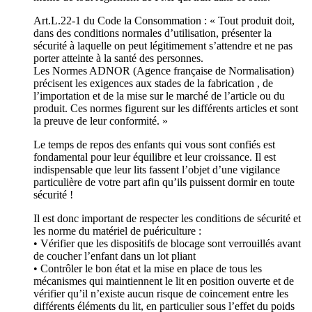
Art.L.22-1 du Code la Consommation : « Tout produit doit,
dans des conditions normales d’utilisation, présenter la
sécurité à laquelle on peut légitimement s’attendre et ne pas
porter atteinte à la santé des personnes.
Les Normes ADNOR (Agence française de Normalisation)
précisent les exigences aux stades de la fabrication , de
l’importation et de la mise sur le marché de l’article ou du
produit. Ces normes figurent sur les différents articles et sont
la preuve de leur conformité. »
Le temps de repos des enfants qui vous sont confiés est
fondamental pour leur équilibre et leur croissance. Il est
indispensable que leur lits fassent l’objet d’une vigilance
particulière de votre part afin qu’ils puissent dormir en toute
sécurité !
Il est donc important de respecter les conditions de sécurité et
les norme du matériel de puériculture :
• Vérifier que les dispositifs de blocage sont verrouillés avant
de coucher l’enfant dans un lot pliant
• Contrôler le bon état et la mise en place de tous les
mécanismes qui maintiennent le lit en position ouverte et de
vérifier qu’il n’existe aucun risque de coincement entre les
différents éléments du lit, en particulier sous l’effet du poids