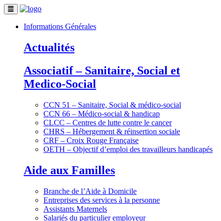
Informations Générales
Actualités
Associatif – Sanitaire, Social et
Medico-Social
CCN 51 – Sanitaire, Social & médico-social
CCN 66 – Médico-social & handicap
CLCC – Centres de lutte contre le cancer
CHRS – Hébergement & réinsertion sociale
CRF – Croix Rouge Française
OETH – Objectif d’emploi des travailleurs handicapés
Aide aux Familles
Branche de l’Aide à Domicile
Entreprises des services à la personne
Assistants Maternels
Salariés du particulier employeur