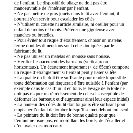
de l’enfant. Le dispositif de pliage ne doit pas être
manoeuvrable de l’intérieur par l’enfant.
• Ne pas mettre de gros jouets dans le lit avec l’enfant, il
pourrait s’en servir pour escalader les côtés.
• N’utiliser ni couette ni article similaire, ni oreiller pour un
enfant de moins e 9 mois. Préférer une gigoteuse avec
manches ou bretelles.
• Pour éviter tout risque d’étouffement, choisir un matelas
ferme dont les dimensions sont celles indiquées par le
fabricant du lit.
• Ne pas utiliser un matelas en mousse sans housse.
• Vérifier l’espacement des barreaux (verticaux ou
horizontaux). Un écartement important (+ de 65cm) comporte
un risque d’étranglement si l’enfant peut y lisser sa tête.
• La qualité du lit doit être suffisante pour rendre impossible
toute déformation qui risquerait d’être nuisible à l’enfant (par
exemple dans le cas d’un lit en toile, le lavage de la toile ne
doit pas risquer un rétrécissement de celle-ci susceptible de
déformer les barreaux et d’augmenter ainsi leur espace initial)
• La hauteur des côtés du lit doit toujours être suffisant pour
empêcher l’enfant de tomber lorsqu’il se met debout tout seul.
• La peinture du lit doit être de bonne qualité pour que
l’enfant ne risue pas, en mordillant les bords, de l’écailler et
d’en avaler des morceaux.