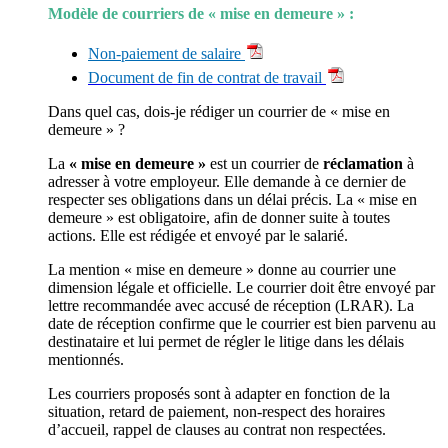
Modèle de courriers de « mise en demeure » :
Non-paiement de salaire
Document de fin de contrat de travail
Dans quel cas, dois-je rédiger un courrier de « mise en
demeure » ?
La
« mise en demeure »
est un courrier de
réclamation
à
adresser à votre employeur. Elle demande à ce dernier de
respecter ses obligations dans un délai précis. La « mise en
demeure » est obligatoire, afin de donner suite à toutes
actions. Elle est rédigée et envoyé par le salarié.
La mention « mise en demeure » donne au courrier une
dimension légale et officielle. Le courrier doit être envoyé par
lettre recommandée avec accusé de réception (LRAR). La
date de réception confirme que le courrier est bien parvenu au
destinataire et lui permet de régler le litige dans les délais
mentionnés.
Les courriers proposés sont à adapter en fonction de la
situation, retard de paiement, non-respect des horaires
d’accueil, rappel de clauses au contrat non respectées.