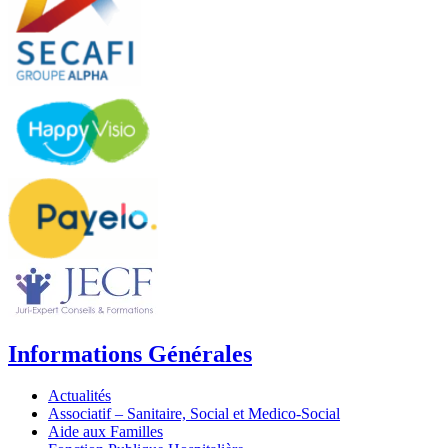
Informations Générales
Actualités
Associatif – Sanitaire, Social et Medico-Social
Aide aux Familles