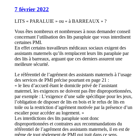
7 février 2022
LITS « PARALUIE » ou « à BARREAUX » ?
Vous êtes nombreux et nombreuses à nous demander conseil
concernant l’utilisation des lits parapluie que vous interdisent
certaines PMI.
En effet certains travailleurs médicaux sociaux exigent des
assistants maternels qu’ils remplacent leurs lits parapluie par
des lits à barreaux, arguant que ces derniers assurent une
meilleure sécurité.
Le référentiel de l’agrément des assistants maternels à l’usage
des services de PMI précise pourtant en page 21 :
« le lieu d’accueil étant le domicile privé de l’assistant
maternel, les exigences ne doivent pas être disproportionnées,
par exemple : L’exigence d’une salle spécifique pour les jeux,
l’obligation de disposer de lits en bois et le refus de lits en
toile ou la restriction d’agrément motivée par la présence d’un
escalier pour accéder au logement. »
Les interdictions des lits parapluie sont donc
disproportionnées et contraires aux recommandations du
référentiel de l’agrément des assistants maternels, il en est de
même de tout règlement de PMI qui irait dans ce sens.