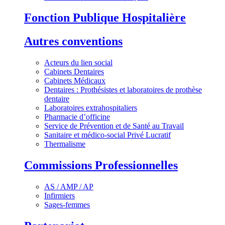
Fonction Publique Hospitalière
Autres conventions
Acteurs du lien social
Cabinets Dentaires
Cabinets Médicaux
Dentaires : Prothésistes et laboratoires de prothèse
dentaire
Laboratoires extrahospitaliers
Pharmacie d’officine
Service de Prévention et de Santé au Travail
Sanitaire et médico-social Privé Lucratif
Thermalisme
Commissions Professionnelles
AS / AMP / AP
Infirmiers
Sages-femmes