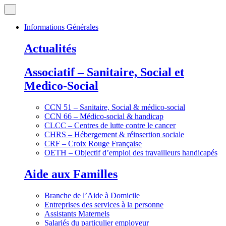
Informations Générales
Actualités
Associatif – Sanitaire, Social et
Medico-Social
CCN 51 – Sanitaire, Social & médico-social
CCN 66 – Médico-social & handicap
CLCC – Centres de lutte contre le cancer
CHRS – Hébergement & réinsertion sociale
CRF – Croix Rouge Française
OETH – Objectif d’emploi des travailleurs handicapés
Aide aux Familles
Branche de l’Aide à Domicile
Entreprises des services à la personne
Assistants Maternels
Salariés du particulier employeur