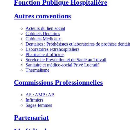
Fonction Publique Hospitalière
Autres conventions
Acteurs du lien social
Cabinets Dentaires
Cabinets Médicaux
Dentaires : Prothésistes et laboratoires de prothèse dentai
Laboratoires extrahospitaliers
Pharmacie d’officine
Service de Prévention et de Santé au Travail
Sanitaire et médico-social Privé Lucratif
Thermalisme
Commissions Professionnelles
AS / AMP / AP
Infirmiers
Sages-femmes
Partenariat