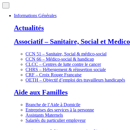
Informations Générales
Actualités
Associatif – Sanitaire, Social et Medico
CCN 51 – Sanitaire, Social & médico-social
CCN 66 – Médico-social & handicap
CLCC – Centres de lutte contre le cancer
CHRS – Hébergement & réinsertion sociale
CRF – Croix Rouge Française
OETH – Objectif d’emploi des travailleurs handicapés
Aide aux Familles
Branche de l’Aide à Domicile
Entreprises des services à la personne
Assistants Maternels
Salariés du particulier employeur