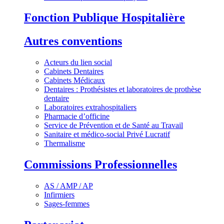
Fonction Publique Hospitalière
Autres conventions
Acteurs du lien social
Cabinets Dentaires
Cabinets Médicaux
Dentaires : Prothésistes et laboratoires de prothèse
dentaire
Laboratoires extrahospitaliers
Pharmacie d’officine
Service de Prévention et de Santé au Travail
Sanitaire et médico-social Privé Lucratif
Thermalisme
Commissions Professionnelles
AS / AMP / AP
Infirmiers
Sages-femmes