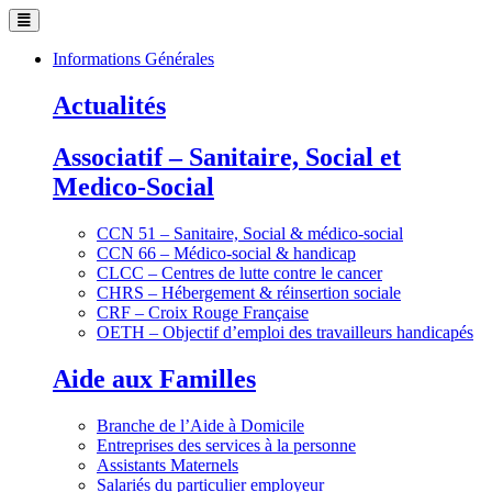
Informations Générales
Actualités
Associatif – Sanitaire, Social et
Medico-Social
CCN 51 – Sanitaire, Social & médico-social
CCN 66 – Médico-social & handicap
CLCC – Centres de lutte contre le cancer
CHRS – Hébergement & réinsertion sociale
CRF – Croix Rouge Française
OETH – Objectif d’emploi des travailleurs handicapés
Aide aux Familles
Branche de l’Aide à Domicile
Entreprises des services à la personne
Assistants Maternels
Salariés du particulier employeur