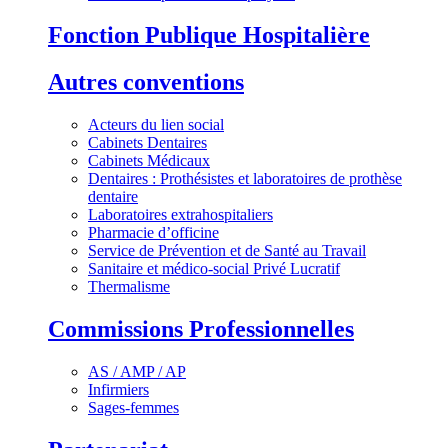
Fonction Publique Hospitalière
Autres conventions
Acteurs du lien social
Cabinets Dentaires
Cabinets Médicaux
Dentaires : Prothésistes et laboratoires de prothèse
dentaire
Laboratoires extrahospitaliers
Pharmacie d’officine
Service de Prévention et de Santé au Travail
Sanitaire et médico-social Privé Lucratif
Thermalisme
Commissions Professionnelles
AS / AMP / AP
Infirmiers
Sages-femmes