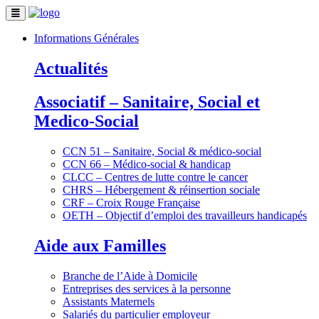
Informations Générales
Actualités
Associatif – Sanitaire, Social et
Medico-Social
CCN 51 – Sanitaire, Social & médico-social
CCN 66 – Médico-social & handicap
CLCC – Centres de lutte contre le cancer
CHRS – Hébergement & réinsertion sociale
CRF – Croix Rouge Française
OETH – Objectif d’emploi des travailleurs handicapés
Aide aux Familles
Branche de l’Aide à Domicile
Entreprises des services à la personne
Assistants Maternels
Salariés du particulier employeur