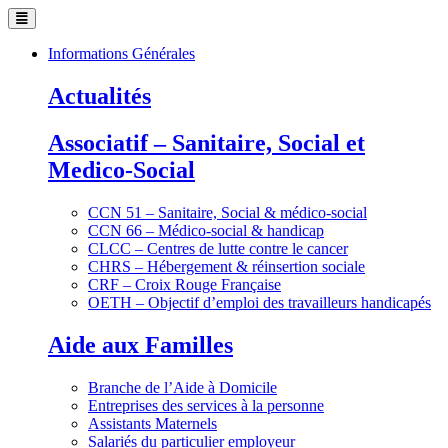
Informations Générales
Actualités
Associatif – Sanitaire, Social et
Medico-Social
CCN 51 – Sanitaire, Social & médico-social
CCN 66 – Médico-social & handicap
CLCC – Centres de lutte contre le cancer
CHRS – Hébergement & réinsertion sociale
CRF – Croix Rouge Française
OETH – Objectif d’emploi des travailleurs handicapés
Aide aux Familles
Branche de l’Aide à Domicile
Entreprises des services à la personne
Assistants Maternels
Salariés du particulier employeur