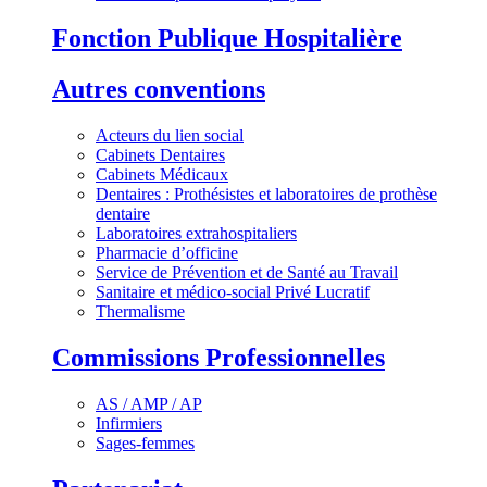
Fonction Publique Hospitalière
Autres conventions
Acteurs du lien social
Cabinets Dentaires
Cabinets Médicaux
Dentaires : Prothésistes et laboratoires de prothèse
dentaire
Laboratoires extrahospitaliers
Pharmacie d’officine
Service de Prévention et de Santé au Travail
Sanitaire et médico-social Privé Lucratif
Thermalisme
Commissions Professionnelles
AS / AMP / AP
Infirmiers
Sages-femmes