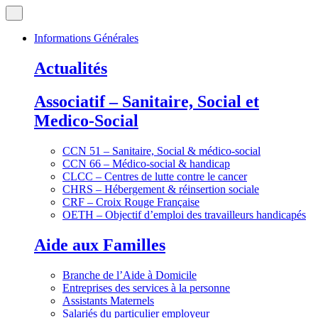
Informations Générales
Actualités
Associatif – Sanitaire, Social et
Medico-Social
CCN 51 – Sanitaire, Social & médico-social
CCN 66 – Médico-social & handicap
CLCC – Centres de lutte contre le cancer
CHRS – Hébergement & réinsertion sociale
CRF – Croix Rouge Française
OETH – Objectif d’emploi des travailleurs handicapés
Aide aux Familles
Branche de l’Aide à Domicile
Entreprises des services à la personne
Assistants Maternels
Salariés du particulier employeur