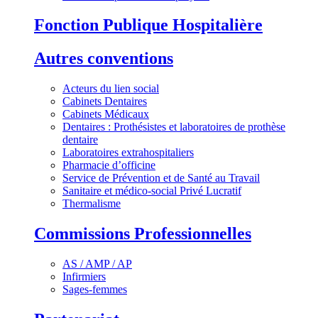
Fonction Publique Hospitalière
Autres conventions
Acteurs du lien social
Cabinets Dentaires
Cabinets Médicaux
Dentaires : Prothésistes et laboratoires de prothèse
dentaire
Laboratoires extrahospitaliers
Pharmacie d’officine
Service de Prévention et de Santé au Travail
Sanitaire et médico-social Privé Lucratif
Thermalisme
Commissions Professionnelles
AS / AMP / AP
Infirmiers
Sages-femmes