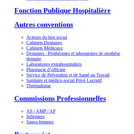
Fonction Publique Hospitalière
Autres conventions
Acteurs du lien social
Cabinets Dentaires
Cabinets Médicaux
Dentaires : Prothésistes et laboratoires de prothèse
dentaire
Laboratoires extrahospitaliers
Pharmacie d’officine
Service de Prévention et de Santé au Travail
Sanitaire et médico-social Privé Lucratif
Thermalisme
Commissions Professionnelles
AS / AMP / AP
Infirmiers
Sages-femmes