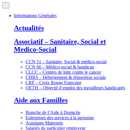
Informations Générales
Actualités
Associatif – Sanitaire, Social et
Medico-Social
CCN 51 – Sanitaire, Social & médico-social
CCN 66 – Médico-social & handicap
CLCC – Centres de lutte contre le cancer
CHRS – Hébergement & réinsertion sociale
CRF – Croix Rouge Française
OETH – Objectif d’emploi des travailleurs handicapés
Aide aux Familles
Branche de l’Aide à Domicile
Entreprises des services à la personne
Assistants Maternels
Salariés du particulier employeur