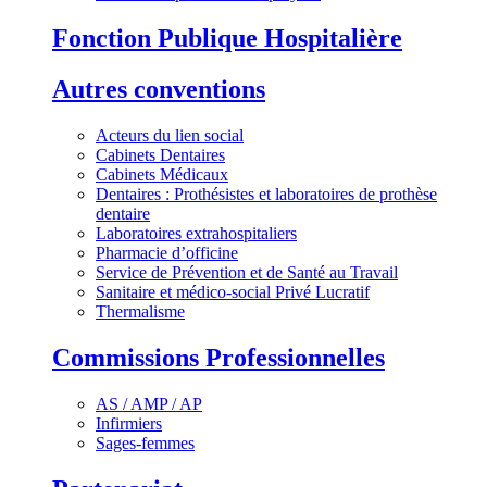
Fonction Publique Hospitalière
Autres conventions
Acteurs du lien social
Cabinets Dentaires
Cabinets Médicaux
Dentaires : Prothésistes et laboratoires de prothèse
dentaire
Laboratoires extrahospitaliers
Pharmacie d’officine
Service de Prévention et de Santé au Travail
Sanitaire et médico-social Privé Lucratif
Thermalisme
Commissions Professionnelles
AS / AMP / AP
Infirmiers
Sages-femmes