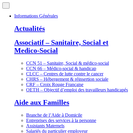
Informations Générales
Actualités
Associatif – Sanitaire, Social et
Medico-Social
CCN 51 – Sanitaire, Social & médico-social
CCN 66 – Médico-social & handicap
CLCC – Centres de lutte contre le cancer
CHRS – Hébergement & réinsertion sociale
CRF – Croix Rouge Française
OETH – Objectif d’emploi des travailleurs handicapés
Aide aux Familles
Branche de l’Aide à Domicile
Entreprises des services à la personne
Assistants Maternels
Salariés du particulier employeur