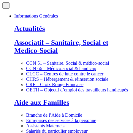
Informations Générales
Actualités
Associatif – Sanitaire, Social et
Medico-Social
CCN 51 – Sanitaire, Social & médico-social
CCN 66 – Médico-social & handicap
CLCC – Centres de lutte contre le cancer
CHRS – Hébergement & réinsertion sociale
CRF – Croix Rouge Française
OETH – Objectif d’emploi des travailleurs handicapés
Aide aux Familles
Branche de l’Aide à Domicile
Entreprises des services à la personne
Assistants Maternels
Salariés du particulier employeur