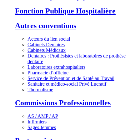
Fonction Publique Hospitalière
Autres conventions
Acteurs du lien social
Cabinets Dentaires
Cabinets Médicaux
Dentaires : Prothésistes et laboratoires de prothèse
dentaire
Laboratoires extrahospitaliers
Pharmacie d’officine
Service de Prévention et de Santé au Travail
Sanitaire et médico-social Privé Lucratif
Thermalisme
Commissions Professionnelles
AS / AMP / AP
Infirmiers
Sages-femmes