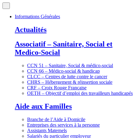
Informations Générales
Actualités
Associatif – Sanitaire, Social et
Medico-Social
CCN 51 – Sanitaire, Social & médico-social
CCN 66 – Médico-social & handicap
CLCC – Centres de lutte contre le cancer
CHRS – Hébergement & réinsertion sociale
CRF – Croix Rouge Française
OETH – Objectif d’emploi des travailleurs handicapés
Aide aux Familles
Branche de l’Aide à Domicile
Entreprises des services à la personne
Assistants Maternels
Salariés du particulier employeur