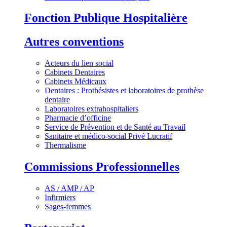
Fonction Publique Hospitalière
Autres conventions
Acteurs du lien social
Cabinets Dentaires
Cabinets Médicaux
Dentaires : Prothésistes et laboratoires de prothèse
dentaire
Laboratoires extrahospitaliers
Pharmacie d’officine
Service de Prévention et de Santé au Travail
Sanitaire et médico-social Privé Lucratif
Thermalisme
Commissions Professionnelles
AS / AMP / AP
Infirmiers
Sages-femmes