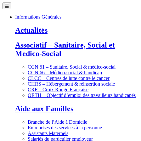
Informations Générales
Actualités
Associatif – Sanitaire, Social et
Medico-Social
CCN 51 – Sanitaire, Social & médico-social
CCN 66 – Médico-social & handicap
CLCC – Centres de lutte contre le cancer
CHRS – Hébergement & réinsertion sociale
CRF – Croix Rouge Française
OETH – Objectif d’emploi des travailleurs handicapés
Aide aux Familles
Branche de l’Aide à Domicile
Entreprises des services à la personne
Assistants Maternels
Salariés du particulier employeur