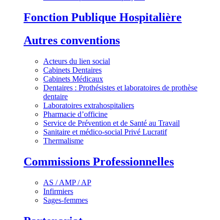
Fonction Publique Hospitalière
Autres conventions
Acteurs du lien social
Cabinets Dentaires
Cabinets Médicaux
Dentaires : Prothésistes et laboratoires de prothèse
dentaire
Laboratoires extrahospitaliers
Pharmacie d’officine
Service de Prévention et de Santé au Travail
Sanitaire et médico-social Privé Lucratif
Thermalisme
Commissions Professionnelles
AS / AMP / AP
Infirmiers
Sages-femmes