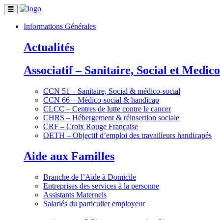
Informations Générales
Actualités
Associatif – Sanitaire, Social et Medico
CCN 51 – Sanitaire, Social & médico-social
CCN 66 – Médico-social & handicap
CLCC – Centres de lutte contre le cancer
CHRS – Hébergement & réinsertion sociale
CRF – Croix Rouge Française
OETH – Objectif d’emploi des travailleurs handicapés
Aide aux Familles
Branche de l’Aide à Domicile
Entreprises des services à la personne
Assistants Maternels
Salariés du particulier employeur