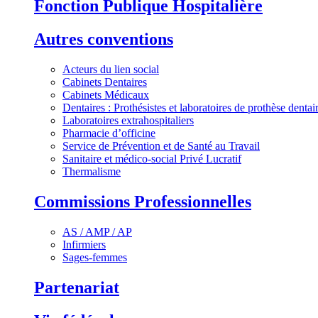
Fonction Publique Hospitalière
Autres conventions
Acteurs du lien social
Cabinets Dentaires
Cabinets Médicaux
Dentaires : Prothésistes et laboratoires de prothèse dentai
Laboratoires extrahospitaliers
Pharmacie d’officine
Service de Prévention et de Santé au Travail
Sanitaire et médico-social Privé Lucratif
Thermalisme
Commissions Professionnelles
AS / AMP / AP
Infirmiers
Sages-femmes
Partenariat