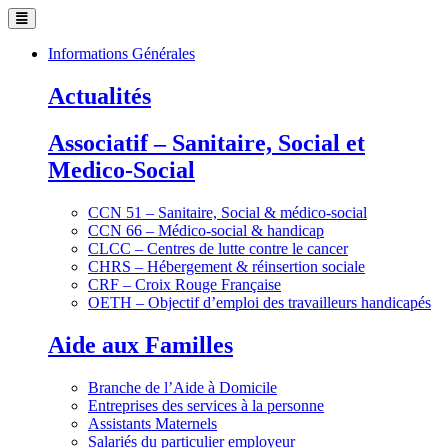
Informations Générales
Actualités
Associatif – Sanitaire, Social et
Medico-Social
CCN 51 – Sanitaire, Social & médico-social
CCN 66 – Médico-social & handicap
CLCC – Centres de lutte contre le cancer
CHRS – Hébergement & réinsertion sociale
CRF – Croix Rouge Française
OETH – Objectif d’emploi des travailleurs handicapés
Aide aux Familles
Branche de l’Aide à Domicile
Entreprises des services à la personne
Assistants Maternels
Salariés du particulier employeur