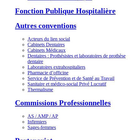
Fonction Publique Hospitalière
Autres conventions
Acteurs du lien social
Cabinets Dentaires
Cabinets Médicaux
Dentaires : Prothésistes et laboratoires de prothèse
dentaire
Laboratoires extrahospitaliers
Pharmacie d’officine
Service de Prévention et de Santé au Travail
Sanitaire et médico-social Privé Lucratif
Thermalisme
Commissions Professionnelles
AS / AMP / AP
Infirmiers
Sages-femmes