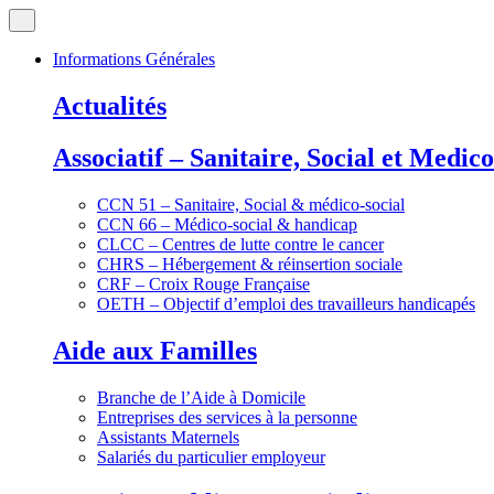
Informations Générales
Actualités
Associatif – Sanitaire, Social et Medico
CCN 51 – Sanitaire, Social & médico-social
CCN 66 – Médico-social & handicap
CLCC – Centres de lutte contre le cancer
CHRS – Hébergement & réinsertion sociale
CRF – Croix Rouge Française
OETH – Objectif d’emploi des travailleurs handicapés
Aide aux Familles
Branche de l’Aide à Domicile
Entreprises des services à la personne
Assistants Maternels
Salariés du particulier employeur