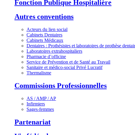
Fonction Publique Hospitalière
Autres conventions
Acteurs du lien social
Cabinets Dentaires
Cabinets Médicaux
Dentaires : Prothésistes et laboratoires de prothèse dentai
Laboratoires extrahospitaliers
Pharmacie d’officine
Service de Prévention et de Santé au Travail
Sanitaire et médico-social Privé Lucratif
Thermalisme
Commissions Professionnelles
AS / AMP / AP
Infirmiers
Sages-femmes
Partenariat