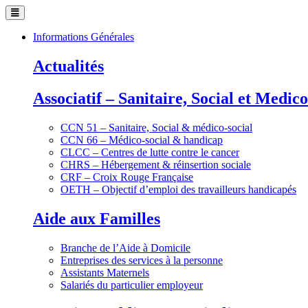
Informations Générales
Actualités
Associatif – Sanitaire, Social et Medico
CCN 51 – Sanitaire, Social & médico-social
CCN 66 – Médico-social & handicap
CLCC – Centres de lutte contre le cancer
CHRS – Hébergement & réinsertion sociale
CRF – Croix Rouge Française
OETH – Objectif d’emploi des travailleurs handicapés
Aide aux Familles
Branche de l’Aide à Domicile
Entreprises des services à la personne
Assistants Maternels
Salariés du particulier employeur