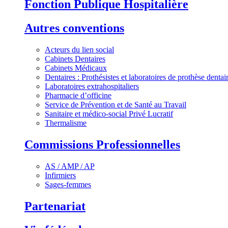
Fonction Publique Hospitalière
Autres conventions
Acteurs du lien social
Cabinets Dentaires
Cabinets Médicaux
Dentaires : Prothésistes et laboratoires de prothèse dentai
Laboratoires extrahospitaliers
Pharmacie d’officine
Service de Prévention et de Santé au Travail
Sanitaire et médico-social Privé Lucratif
Thermalisme
Commissions Professionnelles
AS / AMP / AP
Infirmiers
Sages-femmes
Partenariat