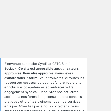
Bienvenue sur le site Syndicat CFTC Santé
Sociaux.
Ce site est accessible aux utilisateurs
approuvés. Pour être approuvé, vous devez
d'abord vous inscrire.
Vous trouverez ici toutes les
ressources nécessaires pour défendre vos droits,
enrichir vos compétences et renforcer votre
engagement syndical. Découvrez nos actualités,
accédez à nos formations, consultez des conseils
pratiques et profitez pleinement de nos services
en ligne. N’hésitez pas à nous contacter si vous
avez besoin d’assistance ou si vous souhaitez nous