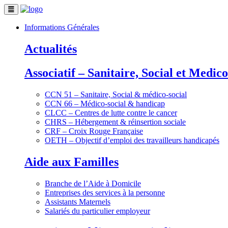
Informations Générales
Actualités
Associatif – Sanitaire, Social et Medico
CCN 51 – Sanitaire, Social & médico-social
CCN 66 – Médico-social & handicap
CLCC – Centres de lutte contre le cancer
CHRS – Hébergement & réinsertion sociale
CRF – Croix Rouge Française
OETH – Objectif d’emploi des travailleurs handicapés
Aide aux Familles
Branche de l’Aide à Domicile
Entreprises des services à la personne
Assistants Maternels
Salariés du particulier employeur