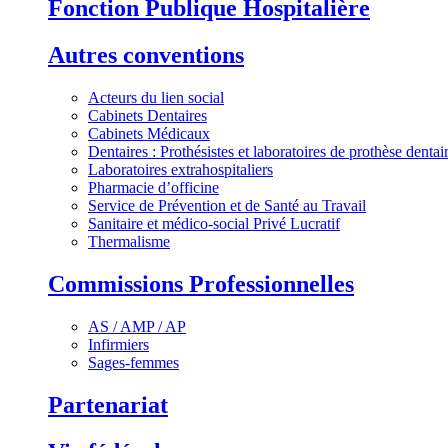
Fonction Publique Hospitalière
Autres conventions
Acteurs du lien social
Cabinets Dentaires
Cabinets Médicaux
Dentaires : Prothésistes et laboratoires de prothèse dentai
Laboratoires extrahospitaliers
Pharmacie d’officine
Service de Prévention et de Santé au Travail
Sanitaire et médico-social Privé Lucratif
Thermalisme
Commissions Professionnelles
AS / AMP / AP
Infirmiers
Sages-femmes
Partenariat