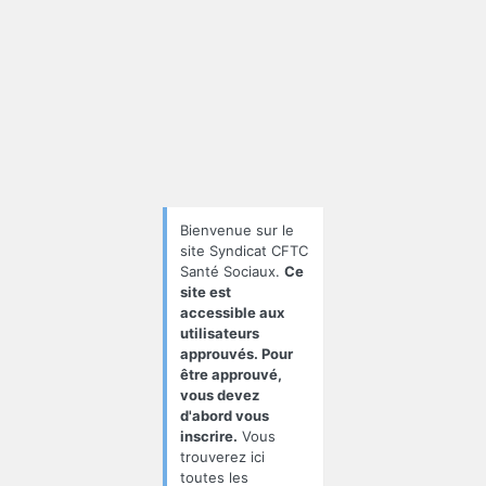
Se
connecter
Bienvenue sur le
site Syndicat CFTC
Santé Sociaux.
Ce
site est
accessible aux
utilisateurs
approuvés. Pour
être approuvé,
vous devez
d'abord vous
inscrire.
Vous
trouverez ici
toutes les