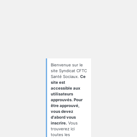
Se
connecter
Bienvenue sur le
site Syndicat CFTC
Santé Sociaux.
Ce
site est
accessible aux
utilisateurs
approuvés. Pour
être approuvé,
vous devez
d'abord vous
inscrire.
Vous
trouverez ici
toutes les